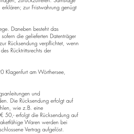
rträgen, zurückzutreten. Samstage
u erklären; zur Fristwahrung genügt
 Wege. Daneben besteht das
sofern die gelieferten Datenträger
 zur Rücksendung verpflichtet, wenn
s Rücktrittsrechts der
020 Klagenfurt am Wörthersee,
ngsanleitungen und
den. Die Rücksendung erfolgt auf
len, wie z.B. eine
 50,- erfolgt die Rücksendung auf
t paketfähige Waren werden bei
schlossene Vertrag aufgelöst.