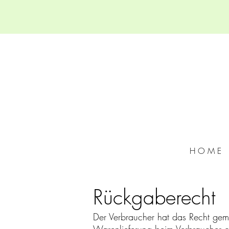
H O M E
Rückgaberecht
Der Verbraucher hat das Recht ge