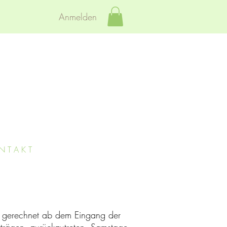
Anmelden
N T A K T
 gerechnet ab dem Eingang der