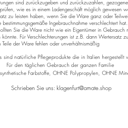
eistungen sind zurückzugeben und zurückzuzahlen, gezoge
prüfen, wie es in einem Ladengeschäft möglich gewesen wä
satz zu leisten haben, wenn Sie die Ware ganz oder Teilw
e bestimmungsgemäße Ingebrauchnahme verschlechtert hat.
ollten Sie die Ware nicht wie ein Eigentümer in Gebrauch 
könnte. Für Verschlechterungen ist z.B. dann Wertersatz z
n Teile der Ware fehlen oder unverhältnismäßig
 sind natürliche Pflegeprodukte die in Italien hergestell
Für den täglichen Gebrauch der ganzen Familie
thetische Farbstoffe, OHNE Polypropylen, OHNE Mine
Schrieben Sie uns: klagenfurt@amate.shop