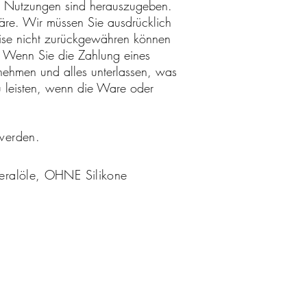
ne Nutzungen sind herauszugeben.
re. Wir müssen Sie ausdrücklich
eise nicht zurückgewähren können
 Wenn Sie die Zahlung eines
nehmen und alles unterlassen, was
u leisten, wenn die Ware oder
t werden.
ralöle, OHNE Silikone