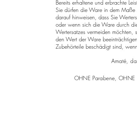
Bereits erhaltene und erbrachte L
Sie dürfen die Ware in dem Maße 
darauf hinweisen, dass Sie Werter
oder wenn sich die Ware durch di
Wertersatzes vermeiden möchten, s
den Wert der Ware beeinträchtigen 
Zubehörteile beschädigt sind, wen
Amaté, das
OHNE Parabene, OHNE syn