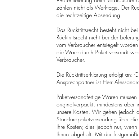
Warenlieferung beim Verbraucher od
zählen nicht als Werktage. Der Rück
die rechtzeitige Absendung.
Das Rücktrittsrecht besteht nicht 
Rücktrittsrecht nicht bei der Liefe
vom Verbraucher entsiegelt worden 
die Ware durch Paket versandt wer
Verbraucher.
Die Rücktrittserklärung erfolgt an
Ansprechpartner ist Herr Alessand
Paketversandfertige Waren müssen v
originalverpackt, mindestens aber 
unsere Kosten. Wir gehen jedoch d
Standardpaketversendung über die 
Ihre Kosten; dies jedoch nur, wenn
Ihnen abgeholt. Mit der fristgemäß