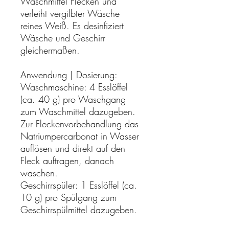
Waschmittel Flecken und
verleiht vergilbter Wäsche
reines Weiß. Es desinfiziert
Wäsche und Geschirr
gleichermaßen.
Anwendung | Dosierung:
Waschmaschine: 4 Esslöffel
(ca. 40 g) pro Waschgang
zum Waschmittel dazugeben.
Zur Fleckenvorbehandlung das
Natriumpercarbonat in Wasser
auflösen und direkt auf den
Fleck auftragen, danach
waschen.
Geschirrspüler: 1 Esslöffel (ca.
10 g) pro Spülgang zum
Geschirrspülmittel dazugeben.