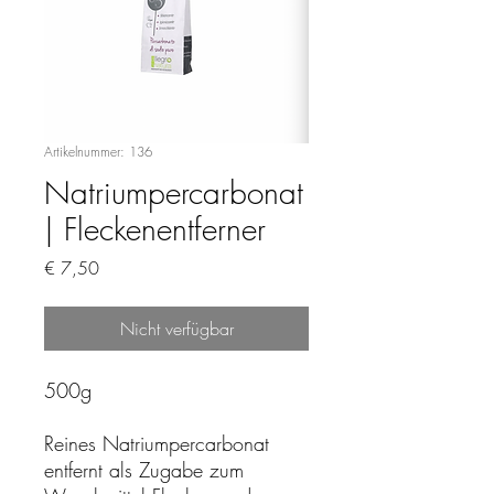
Artikelnummer: 136
Natriumpercarbonat
| Fleckenentferner
Preis
€ 7,50
Nicht verfügbar
500g
Reines Natriumpercarbonat
entfernt als Zugabe zum