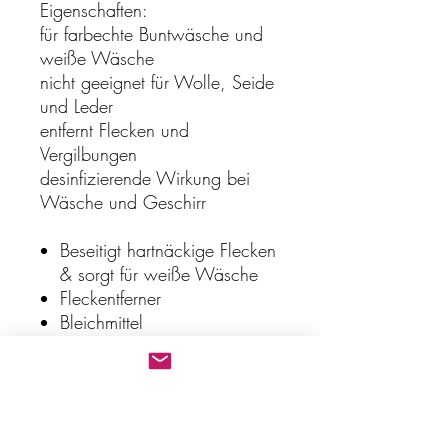
Eigenschaften:
für farbechte Buntwäsche und
weiße Wäsche
nicht geeignet für Wolle, Seide
und Leder
entfernt Flecken und
Vergilbungen
desinfizierende Wirkung bei
Wäsche und Geschirr
Beseitigt hartnäckige Flecken
& sorgt für weiße Wäsche
Fleckentferner
Bleichmittel
Desinfizierende Wirkung
INCI:
Sodium, Carbonate, Peroxide