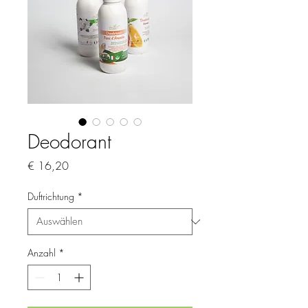
Deodorant
Preis
€ 16,20
Duftrichtung
*
Anzahl
*