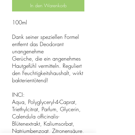
In den Warenkorb
100ml
Dank seiner speziellen Formel
entfernt das Deodorant
unangenehme
Gerüche, die ein angenehmes
Hautgefühl vermitteln. Reguliert
den Feuchtigkeitshaushalt, wirkt
bakterientötend!
INCI:
Aqua, Polyglyceryl-4-Caprat,
Triethylcitrat, Parfum, Glycerin,
Calendula officinalis-
Blütenextrakt, Kaliumsorbat,
Natriumbenzoat, Zitronensäure,