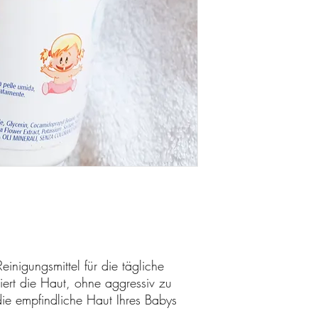
Reinigungsmittel für die tägliche
iert die Haut, ohne aggressiv zu
die empfindliche Haut Ihres Babys