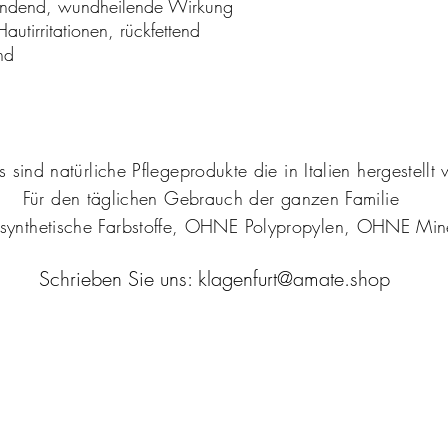
pendend, wundheilende Wirkung
autirritationen, rückfettend
nd
 sind natürliche Pflegeprodukte die in Italien hergestell
Für den täglichen Gebrauch der ganzen Familie
thetische Farbstoffe, OHNE Polypropylen, OHNE Mine
Schrieben Sie uns: klagenfurt@amate.shop