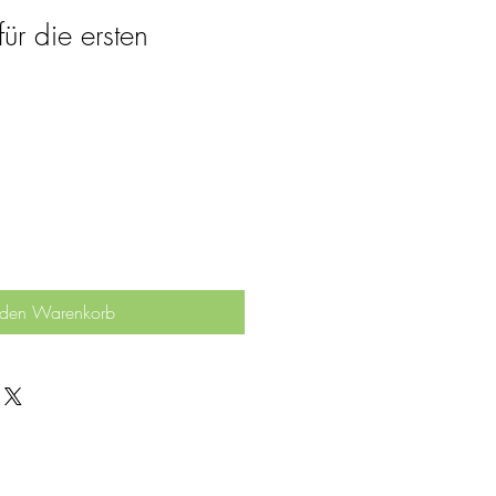
ür die ersten
 den Warenkorb