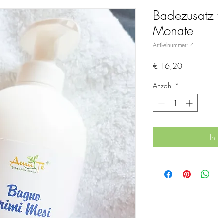
Badezusatz f
Monate
Artikelnummer: 4
Preis
€ 16,20
Anzahl
*
In