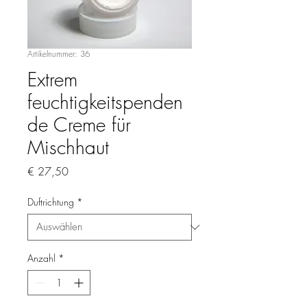
Artikelnummer: 36
Extrem
feuchtigkeitspenden
de Creme für
Mischhaut
Preis
€ 27,50
Duftrichtung
*
Anzahl
*