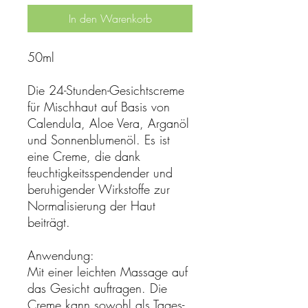
In den Warenkorb
50ml
Die 24-Stunden-Gesichtscreme
für Mischhaut auf Basis von
Calendula, Aloe Vera, Arganöl
und Sonnenblumenöl. Es ist
eine Creme, die dank
feuchtigkeitsspendender und
beruhigender Wirkstoffe zur
Normalisierung der Haut
beiträgt.
Anwendung:
Mit einer leichten Massage auf
das Gesicht auftragen. Die
Creme kann sowohl als Tages-